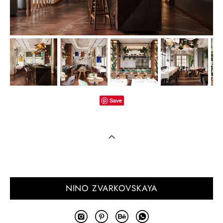
Save
NINO ZVARKOVSKAYA