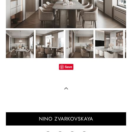
Save
NINO ZVARKOVSKAYA