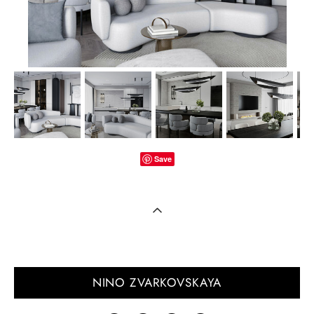
Save
NINO ZVARKOVSKAYA